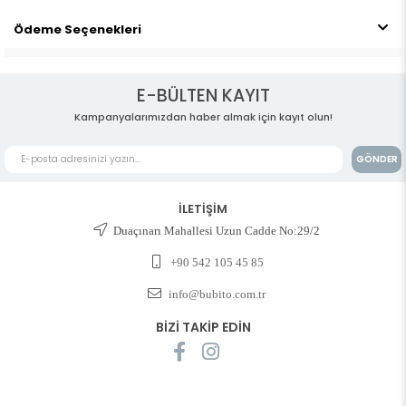
Ödeme Seçenekleri
E-BÜLTEN KAYIT
Kampanyalarımızdan haber almak için kayıt olun!
GÖNDER
İLETİŞİM
Duaçınarı Mahallesi Uzun Cadde No:29/2
+90 542 105 45 85
info@bubito.com.tr
BİZİ TAKİP EDİN