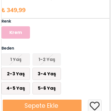
₺ 349,99
Renk
Krem
Beden
1 Yaş
1-2 Yaş
2-3 Yaş
3-4 Yaş
4-5 Yaş
5-6 Yaş