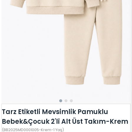
Tarz Etiketli Mevsimlik Pamuklu
Bebek&Çocuk 2'li Alt Üst Takım-Krem
(BB2025MD0001005-Krem-1 Yaş)