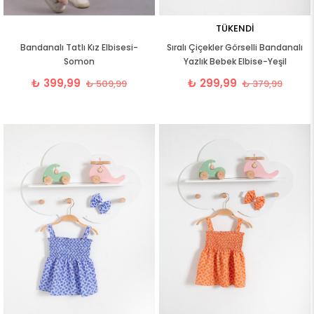
TÜKENDI
Bandanalı Tatlı Kız Elbisesi-
Sıralı Çiçekler Görselli Bandanalı
Somon
Yazlık Bebek Elbise-Yeşil
₺ 399,99
₺ 299,99
₺ 509,99
₺ 379,99