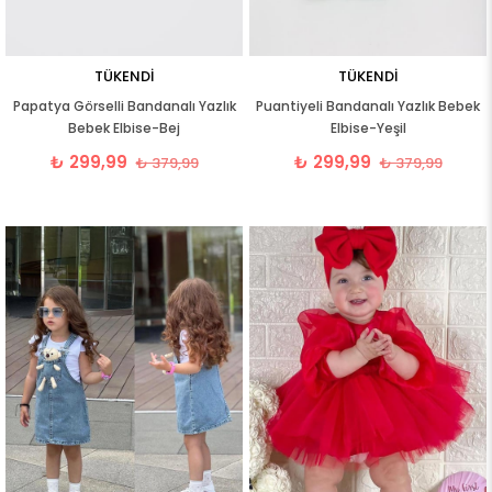
TÜKENDI
TÜKENDI
Papatya Görselli Bandanalı Yazlık
Puantiyeli Bandanalı Yazlık Bebek
Bebek Elbise-Bej
Elbise-Yeşil
₺ 299,99
₺ 299,99
₺ 379,99
₺ 379,99