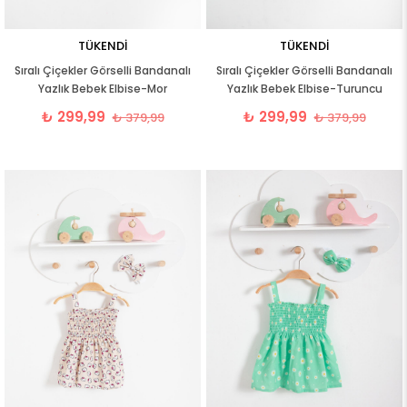
TÜKENDI
TÜKENDI
Sıralı Çiçekler Görselli Bandanalı
Sıralı Çiçekler Görselli Bandanalı
Yazlık Bebek Elbise-Mor
Yazlık Bebek Elbise-Turuncu
₺ 299,99
₺ 299,99
₺ 379,99
₺ 379,99