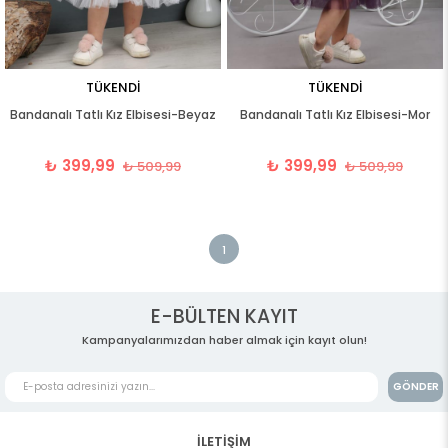
TÜKENDI
TÜKENDI
Bandanalı Tatlı Kız Elbisesi-Beyaz
Bandanalı Tatlı Kız Elbisesi-Mor
₺ 399,99
₺ 399,99
₺ 509,99
₺ 509,99
1
E-BÜLTEN KAYIT
Kampanyalarımızdan haber almak için kayıt olun!
GÖNDER
İLETİŞİM