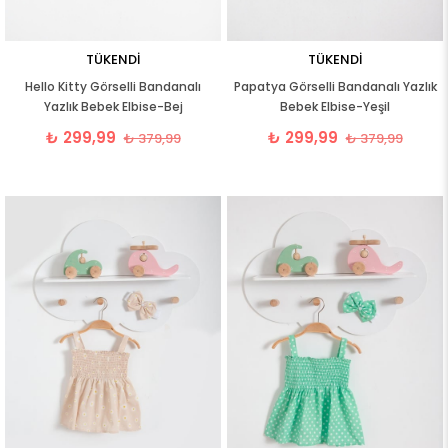
TÜKENDI
TÜKENDI
Hello Kitty Görselli Bandanalı
Papatya Görselli Bandanalı Yazlık
Yazlık Bebek Elbise-Bej
Bebek Elbise-Yeşil
₺ 299,99
₺ 299,99
₺ 379,99
₺ 379,99