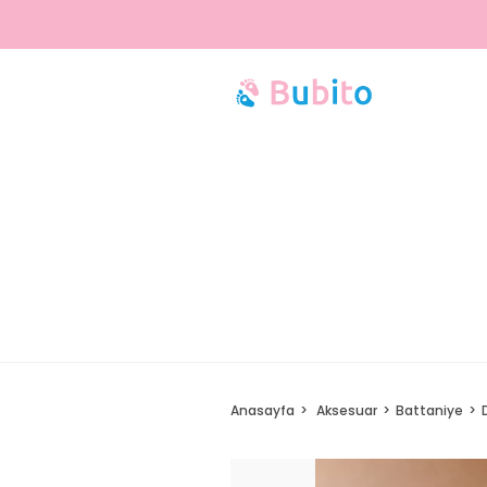
1500 TL ve üzeri alışverişlerde ÜCRETSİZ KARGO!
Anasayfa
Aksesuar
Battaniye