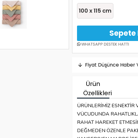
100 x 115 cm
WHATSAPP DESTEK HATTI
Fiyat Düşünce Haber 
Ürün
Özellikleri
ÜRÜNLERİMİZ ESNEKTİR
VÜCUDUNDA RAHATLIKL
RAHAT HAREKET ETMESİN
DEĞMEDEN ÖZENLE PAKE