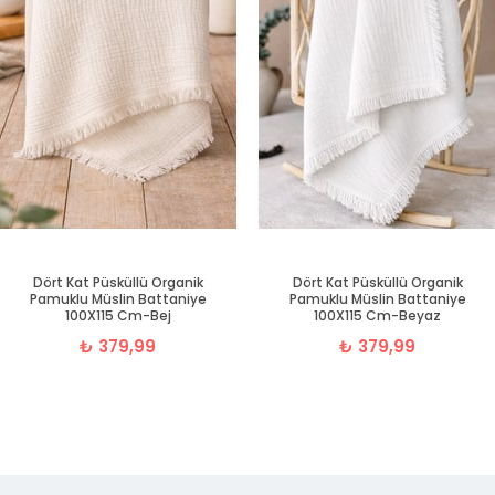
Dört Kat Püsküllü Organik
Dört Kat Püsküllü Organik
Pamuklu Müslin Battaniye
Pamuklu Müslin Battaniye
100X115 Cm-Bej
100X115 Cm-Beyaz
₺ 379,99
₺ 379,99