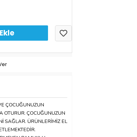
Ver
 VE ÇOCUĞUNUZUN
A OTURUR. ÇOCUĞUNUZUN
İ SAĞLAR. ÜRÜNLERİMİZ EL
TLEMEKTEDİR.