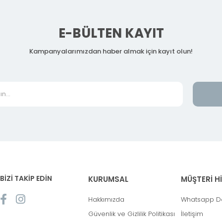
E-BÜLTEN KAYIT
Kampanyalarımızdan haber almak için kayıt olun!
BİZİ TAKİP EDİN
KURUMSAL
MÜŞTERİ H
Hakkımızda
Whatsapp D
Güvenlik ve Gizlilik Politikası
İletişim