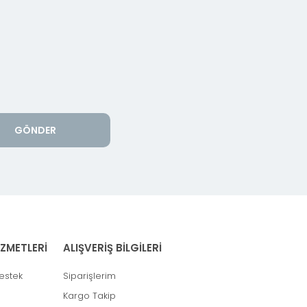
GÖNDER
İZMETLERİ
ALIŞVERİŞ BİLGİLERİ
estek
Siparişlerim
Kargo Takip