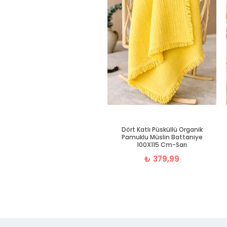
Dört Katlı Püsküllü Organik
Pamuklu Müslin Battaniye
100X115 Cm-Sarı
₺ 379,99